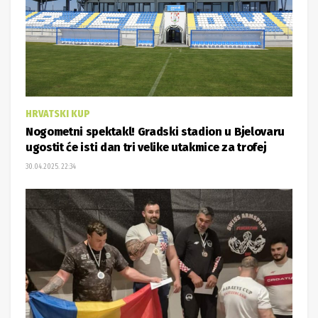
HRVATSKI KUP
Nogometni spektakl! Gradski stadion u Bjelovaru
ugostit će isti dan tri velike utakmice za trofej
30.04.2025. 22:34