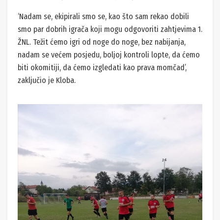
‘Nadam se, ekipirali smo se, kao što sam rekao dobili
smo par dobrih igrača koji mogu odgovoriti zahtjevima 1.
ŽNL. Težit ćemo igri od noge do noge, bez nabijanja,
nadam se većem posjedu, boljoj kontroli lopte, da ćemo
biti okomitiji, da ćemo izgledati kao prava momčad’,
zaključio je Kloba.