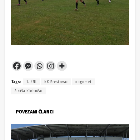
Tags:
1. ŽNL
NK Brestovac
nogomet
Siniša Klobučar
POVEZANI ČLANCI