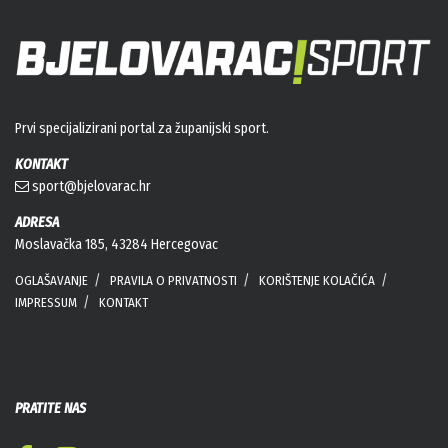
Prvi specijalizirani portal za županijski sport.
KONTAKT
sport@bjelovarac.hr
ADRESA
Moslavačka 185, 43284 Hercegovac
OGLAŠAVANJE
PRAVILA O PRIVATNOSTI
KORIŠTENJE KOLAČIĆA
IMPRESSUM
KONTAKT
PRATITE NAS