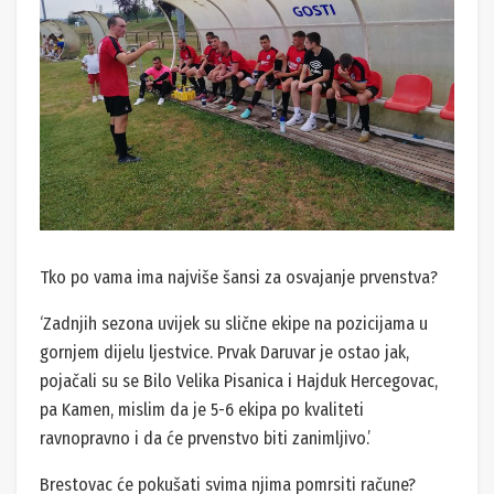
Tko po vama ima najviše šansi za osvajanje prvenstva?
‘Zadnjih sezona uvijek su slične ekipe na pozicijama u
gornjem dijelu ljestvice. Prvak Daruvar je ostao jak,
pojačali su se Bilo Velika Pisanica i Hajduk Hercegovac,
pa Kamen, mislim da je 5-6 ekipa po kvaliteti
ravnopravno i da će prvenstvo biti zanimljivo.’
Brestovac će pokušati svima njima pomrsiti račune?