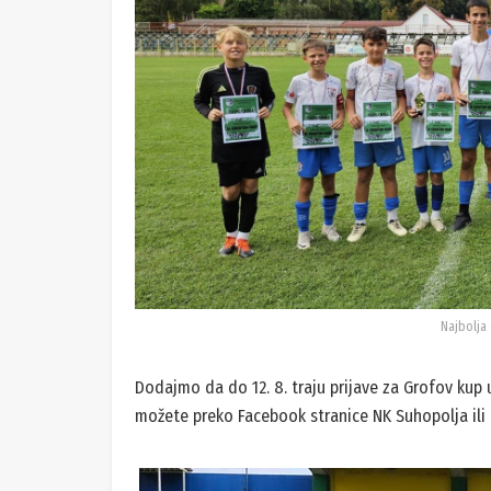
Najbolja
Dodajmo da do 12. 8. traju prijave za Grofov kup u k
možete preko Facebook stranice NK Suhopolja ili