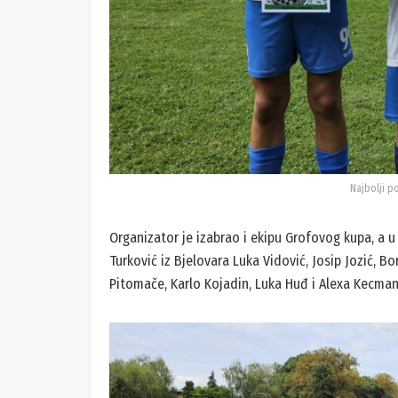
Najbolji p
Organizator je izabrao i ekipu Grofovog kupa, a u 
Turković iz Bjelovara Luka Vidović, Josip Jozić, Bo
Pitomače, Karlo Kojadin, Luka Huđ i Alexa Kecman