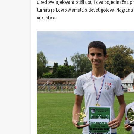
U redove Bjelovara otišla su i dva pojedinačna priz
turnira je Lovro Mamula s devet golova. Nagrada z
Virovitice.