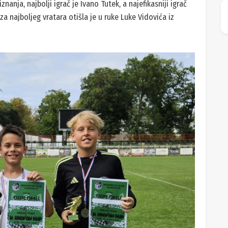
nanja, najbolji igrač je Ivano Tutek, a najefikasniji igrač
a najboljeg vratara otišla je u ruke Luke Vidovića iz