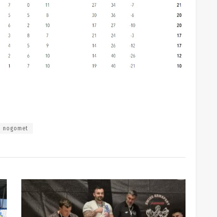
nogomet