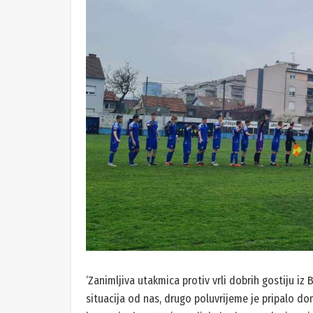
‘Zanimljiva utakmica protiv vrli dobrih gostiju iz B
situacija od nas, drugo poluvrijeme je pripalo do