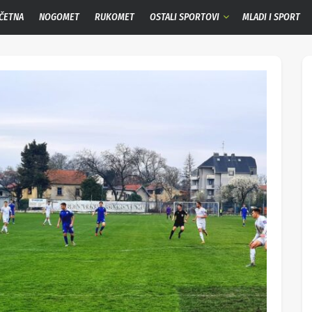
ČETNA
NOGOMET
RUKOMET
OSTALI SPORTOVI
MLADI I SPORT