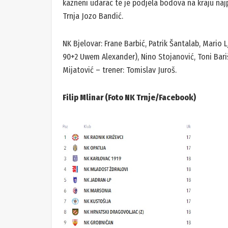
kazneni udarac te je podjela bodova na kraju najpr
Trnja Jozo Bandić.
NK Bjelovar: Frane Barbić, Patrik Šantalab, Mario
90+2 Uwem Alexander), Nino Stojanović, Toni Bariš
Mijatović – trener: Tomislav Juroš.
Filip Mlinar (Foto NK Trnje/Facebook)