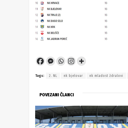
Tags:
2. NL
nk bjelovar
nk mladost ždralovi
POVEZANI ČLANCI