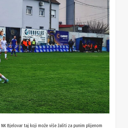
NK Bjelovar taj koji može više žaliti za punim plijenom