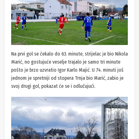
Na prvi gol se čekalo do 63. minute, strijelac je bio Nikola
Marić, no gostujuće veselje trajalo je samo tri minute
pošto je brzo uzvratio Igor Karlo Majić. U 74. minuti još
jednom je spretniji od stopera Trnja bio Marić, zabio je
svoj drugi gol, pokazat će se i odlučujući.