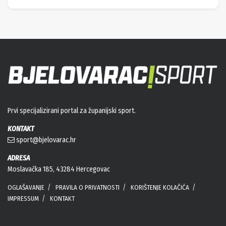
Prvi specijalizirani portal za županijski sport.
KONTAKT
sport@bjelovarac.hr
ADRESA
Moslavačka 185, 43284 Hercegovac
OGLAŠAVANJE
PRAVILA O PRIVATNOSTI
KORIŠTENJE KOLAČIĆA
IMPRESSUM
KONTAKT