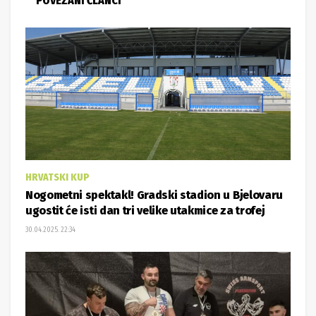
POVEZANI ČLANCI
HRVATSKI KUP
Nogometni spektakl! Gradski stadion u Bjelovaru
ugostit će isti dan tri velike utakmice za trofej
30.04.2025. 22:34