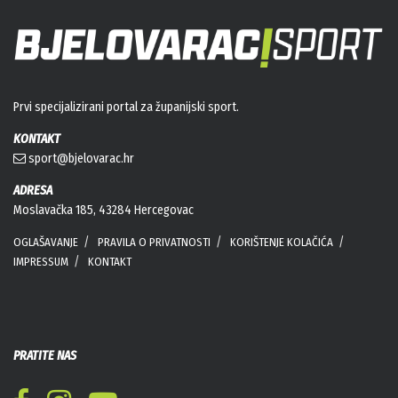
Prvi specijalizirani portal za županijski sport.
KONTAKT
sport@bjelovarac.hr
ADRESA
Moslavačka 185, 43284 Hercegovac
OGLAŠAVANJE
PRAVILA O PRIVATNOSTI
KORIŠTENJE KOLAČIĆA
IMPRESSUM
KONTAKT
PRATITE NAS