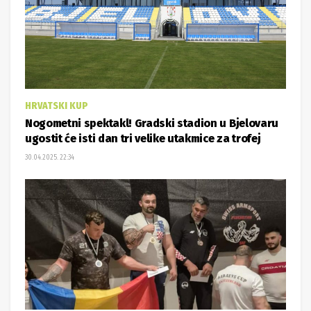
HRVATSKI KUP
Nogometni spektakl! Gradski stadion u Bjelovaru
ugostit će isti dan tri velike utakmice za trofej
30.04.2025. 22:34