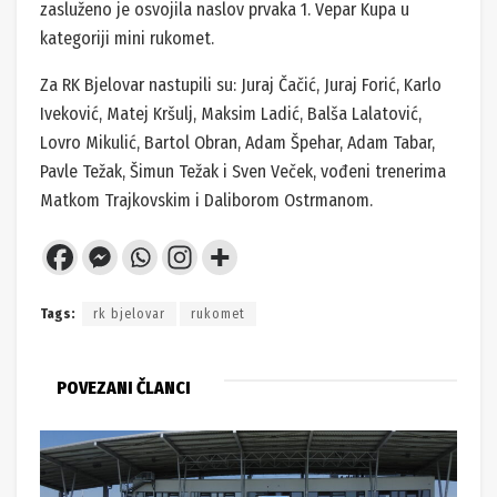
zasluženo je osvojila naslov prvaka 1. Vepar Kupa u
kategoriji mini rukomet.
Za RK Bjelovar nastupili su: Juraj Čačić, Juraj Forić, Karlo
Iveković, Matej Kršulj, Maksim Ladić, Balša Lalatović,
Lovro Mikulić, Bartol Obran, Adam Špehar, Adam Tabar,
Pavle Težak, Šimun Težak i Sven Veček, vođeni trenerima
Matkom Trajkovskim i Daliborom Ostrmanom.
Tags:
rk bjelovar
rukomet
POVEZANI ČLANCI