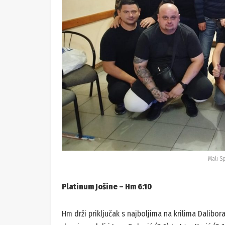
Mali S
Platinum Jošine – Hm 6:10
Hm drži priključak s najboljima na krilima Dalibora