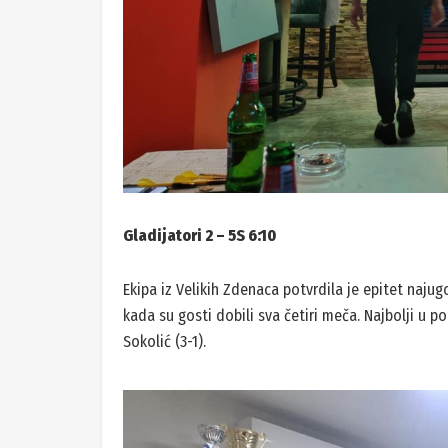
Gladijatori 2 – 5S 6:10
Ekipa iz Velikih Zdenaca potvrdila je epitet naju
kada su gosti dobili sva četiri meča. Najbolji u p
Sokolić (3-1).