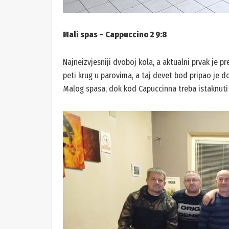
Mali spas – Cappuccino 2 9:8
Najneizvjesniji dvoboj kola, a aktualni prvak je pr
peti krug u parovima, a taj devet bod pripao je d
Malog spasa, dok kod Capuccinna treba istaknuti