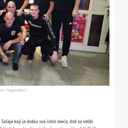
pas – Cappuccino 2
 Šolaje koji je dobio sva četiri meča, dok su veliki