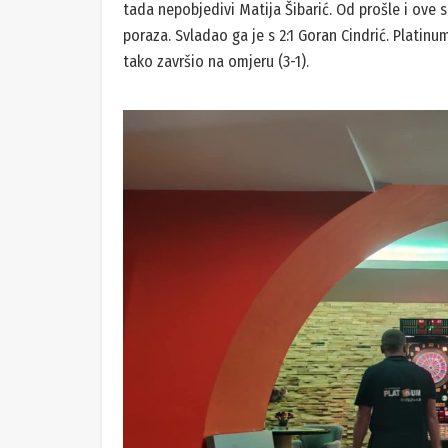
tada nepobjedivi Matija Šibarić. Od prošle i ove 
poraza. Svladao ga je s 2:1 Goran Cindrić. Platinum
tako završio na omjeru (3-1).