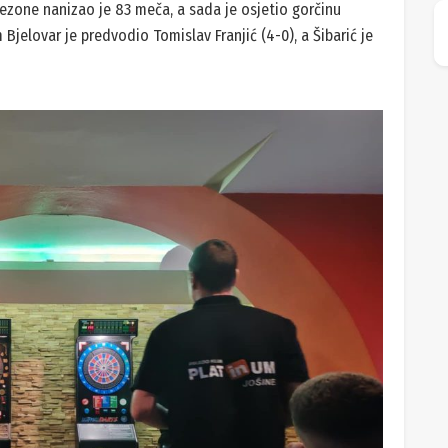
sezone nanizao je 83 meča, a sada je osjetio gorčinu
 Bjelovar je predvodio Tomislav Franjić (4-0), a Šibarić je