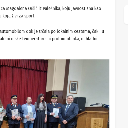
ca Magdalena Oršić iz Palešnika, koju javnost zna kao
 koja živi za sport.
 automobilom dok je trčala po lokalnim cestama, čak i u
le ni niske temperature, ni prolom oblaka, ni hladni