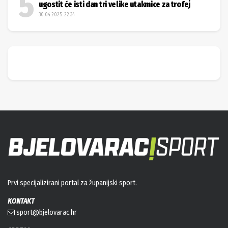
ugostit će isti dan tri velike utakmice za trofej
30.04.2025. 22:34
Prvi specijalizirani portal za županijski sport.
KONTAKT
sport@bjelovarac.hr