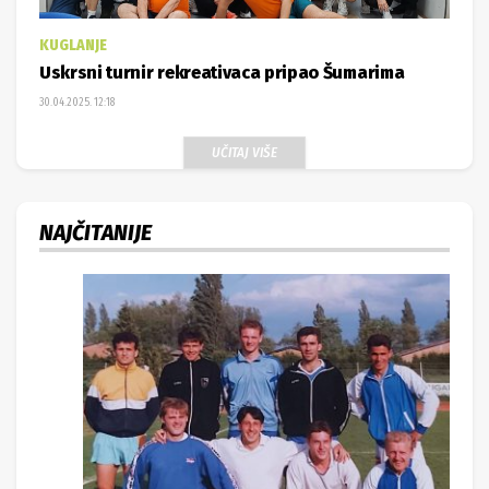
KUGLANJE
Uskrsni turnir rekreativaca pripao Šumarima
30.04.2025. 12:18
UČITAJ VIŠE
NAJČITANIJE