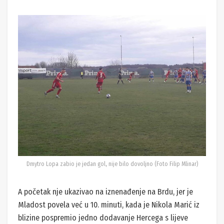
Dmytro Lopa zabio je jedan gol, nije bilo dovoljno (Foto Filip Mlinar)
A početak nje ukazivao na iznenađenje na Brdu, jer je
Mladost povela već u 10. minuti, kada je Nikola Marić iz
blizine pospremio jedno dodavanje Hercega s lijeve