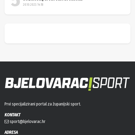
20.10.2023. 14:18
Prvi specijalizirani portal za županijski sport.
KONTAKT
sport@bjelovarac.hr
ADRESA