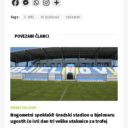
Tags:
1. HRL
rk bjelovar
rukomet
POVEZANI ČLANCI
HRVATSKI KUP
Nogometni spektakl! Gradski stadion u Bjelovaru
ugostit će isti dan tri velike utakmice za trofej