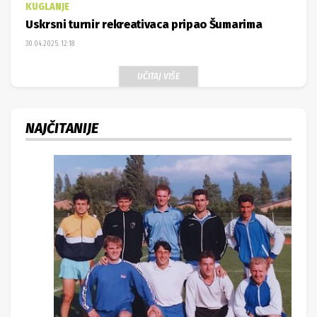
KUGLANJE
Uskrsni turnir rekreativaca pripao Šumarima
30.04.2025. 12:18
UČITAJ VIŠE
NAJČITANIJE