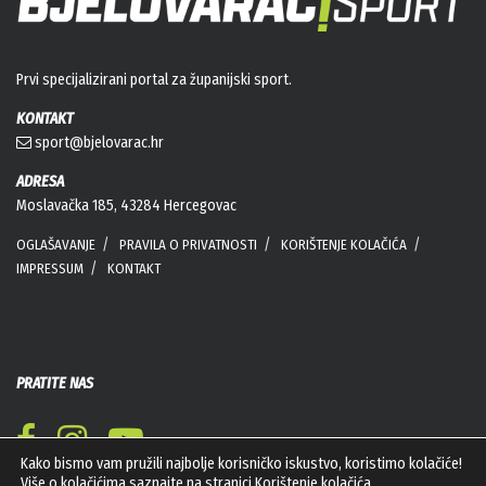
Prvi specijalizirani portal za županijski sport.
KONTAKT
sport@bjelovarac.hr
ADRESA
Moslavačka 185, 43284 Hercegovac
OGLAŠAVANJE
PRAVILA O PRIVATNOSTI
KORIŠTENJE KOLAČIĆA
IMPRESSUM
KONTAKT
PRATITE NAS
Kako bismo vam pružili najbolje korisničko iskustvo, koristimo kolačiće!
Više o kolačićima saznajte na stranici
Korištenje kolačića
.