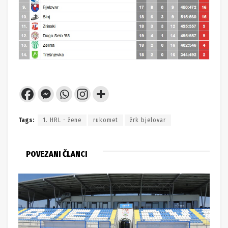
Tags:
1. HRL - žene
rukomet
žrk bjelovar
POVEZANI ČLANCI