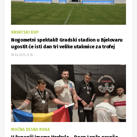
HRVATSKI KUP
Nogometni spektakl! Gradski stadion u Bjelovaru
ugostit će isti dan tri velike utakmice za trofej
30.04.2025. 22:34
MOĆNA DESNA RUKA