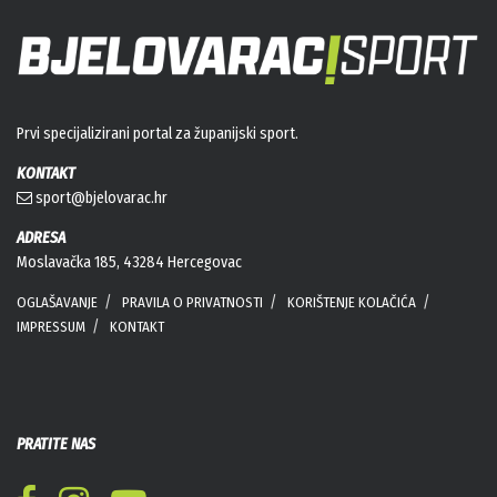
Prvi specijalizirani portal za županijski sport.
KONTAKT
sport@bjelovarac.hr
ADRESA
Moslavačka 185, 43284 Hercegovac
OGLAŠAVANJE
PRAVILA O PRIVATNOSTI
KORIŠTENJE KOLAČIĆA
IMPRESSUM
KONTAKT
PRATITE NAS