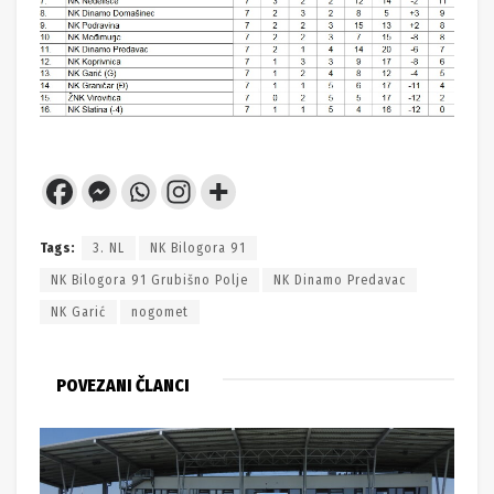
Tags:
3. NL
NK Bilogora 91
NK Bilogora 91 Grubišno Polje
NK Dinamo Predavac
NK Garić
nogomet
POVEZANI ČLANCI