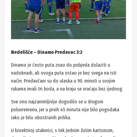
Nedelišće – Dinamo Predavac 3:2
Dinamo je često puta znao do pobjeda dolaziti u
nadoknadi, ali ovoga puta ostao je bez svega na isti
način. Predavčani su do ulaska u 90. minuti u svojim
rukama imali tri boda, a na kraju se vraćaju bez ijednog.
Sve ono najzanimljivije dogodilo se u drugom
poluvremenu, jer u prvih 45 minuta nije bilo pogodaka
iako je bilo obostranih prilika.
U korektnoj utakmici, s tek jednim žutim kartonom,