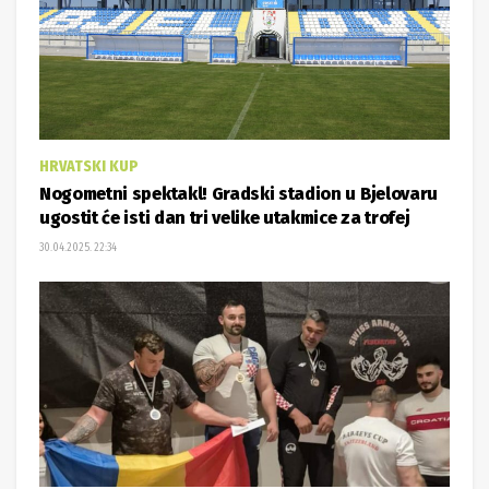
HRVATSKI KUP
Nogometni spektakl! Gradski stadion u Bjelovaru
ugostit će isti dan tri velike utakmice za trofej
30.04.2025. 22:34