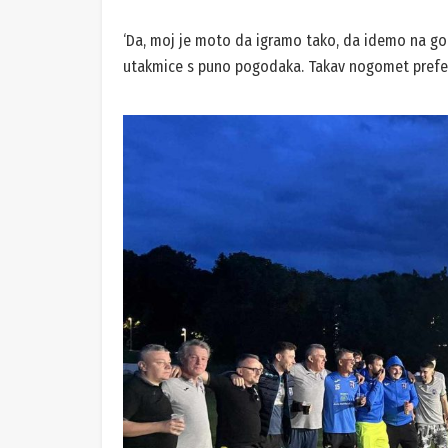
‘Da, moj je moto da igramo tako, da idemo na gol
utakmice s puno pogodaka. Takav nogomet preferi