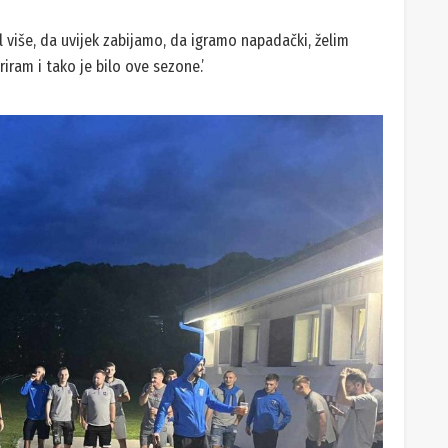
 više, da uvijek zabijamo, da igramo napadački, želim
ram i tako je bilo ove sezone.’