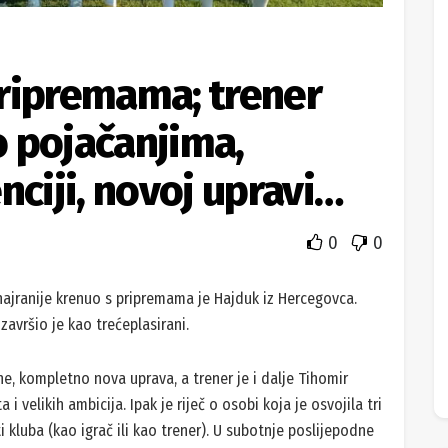
ripremama; trener
 pojačanjima,
nciji, novoj upravi…
0
0
najranije krenuo s pripremama je Hajduk iz Hercegovca.
 završio je kao trećeplasirani.
e, kompletno nova uprava, a trener je i dalje Tihomir
 velikih ambicija. Ipak je riječ o osobi koja je osvojila tri
 kluba (kao igrač ili kao trener). U subotnje poslijepodne