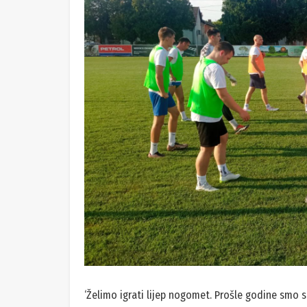
‘Želimo igrati lijep nogomet. Prošle godine smo se 