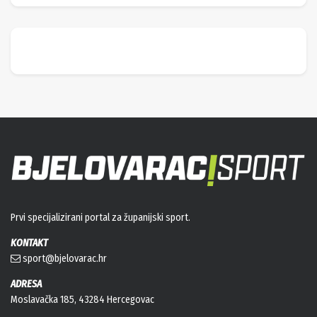
Prvi specijalizirani portal za županijski sport.
KONTAKT
sport@bjelovarac.hr
ADRESA
Moslavačka 185, 43284 Hercegovac