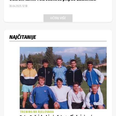
30.04.2025. 12:18
UČITAJ VIŠE
NAJČITANIJE
TRENING NK BJELOVARA