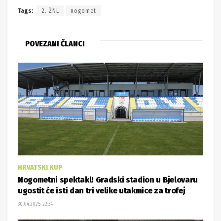
Tags:
2. ŽNL
nogomet
POVEZANI ČLANCI
HRVATSKI KUP
Nogometni spektakl! Gradski stadion u Bjelovaru
ugostit će isti dan tri velike utakmice za trofej
30.04.2025. 22:34