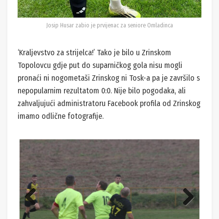
Josip Husar zabio je prvijenac za seniore Omladinca
‘Kraljevstvo za strijelca!’ Tako je bilo u Zrinskom
Topolovcu gdje put do suparničkog gola nisu mogli
pronaći ni nogometaši Zrinskog ni Tosk-a pa je završilo s
nepopularnim rezultatom 0:0. Nije bilo pogodaka, ali
zahvaljujući administratoru Facebook profila od Zrinskog
imamo odlične fotografije.
Previ
Next