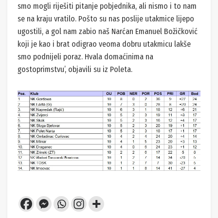
smo mogli riješiti pitanje pobjednika, ali nismo i to nam
se na kraju vratilo. Pošto su nas poslije utakmice lijepo
ugostili, a gol nam zabio naš Narćan Emanuel Božičković
koji je kao i brat odigrao veoma dobru utakmicu lakše
smo podnijeli poraz. Hvala domaćinima na
gostoprimstvu’, objavili su iz Poleta.