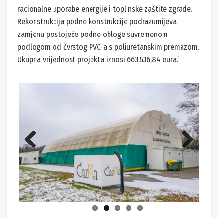
racionalne uporabe energije i toplinske zaštite zgrade.
Rekonstrukcija podne konstrukcije podrazumijeva
zamjenu postojeće podne obloge suvremenom
podlogom od čvrstog PVC-a s poliuretanskim premazom.
Ukupna vrijednost projekta iznosi 663.536,84 eura.’
Previ
Next
ous