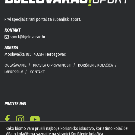
Prvi specijalizirani portal za županijski sport.
KONTAKT
sport@bjelovarac.hr
ADRESA
Moslavačka 185, 43284 Hercegovac
OGLAŠAVANJE
PRAVILA O PRIVATNOSTI
KORIŠTENJE KOLAČIĆA
IMPRESSUM
KONTAKT
PRATITE NAS
Kako bismo vam pružili najbolje korisničko iskustvo, koristimo kolačiće!
Više o kolačićima saznajte na stranici
Korištenje kolačića
.