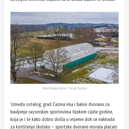
Foto Davor Kirin / Grad Čazma
‘Između ostalog, grad Čazma ima i balon dvoranu za
bavljenje sezonskim sportovima tijekom cijele godine,
koja je i te kako dobro došla u vrijeme dok se naknada
za korištenje školsko – sportske dvorane morala plaćati