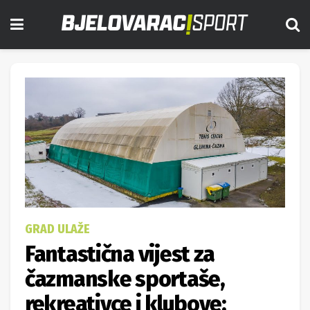
GRAD ULAŽE
Fantastična vijest za
čazmanske sportaše,
rekreativce i klubove;