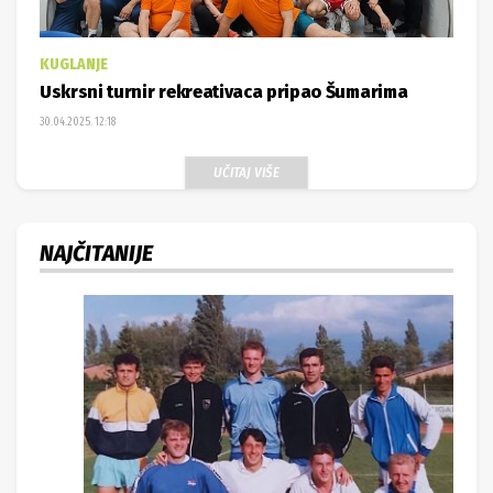
KUGLANJE
Uskrsni turnir rekreativaca pripao Šumarima
30.04.2025. 12:18
UČITAJ VIŠE
NAJČITANIJE