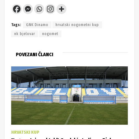
Tags:
GNK Dinamo
hrvatski nogometni kup
nk bjelovar
nogomet
POVEZANI ČLANCI
HRVATSKI KUP