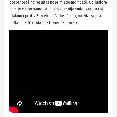
pozornost i na rezultat naše mlade momčadi. Od juniora
nam je ostao samo Falou Faye jer nije smio igrati u toj
utakmici protiv Barcelone. Vidjet ćemo, možda zaigra
netko mlađi’, dodao je trener Cannavaro.