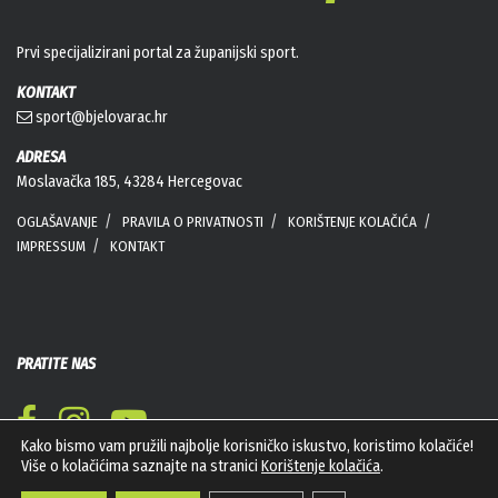
Prvi specijalizirani portal za županijski sport.
KONTAKT
sport@bjelovarac.hr
ADRESA
Moslavačka 185, 43284 Hercegovac
OGLAŠAVANJE
PRAVILA O PRIVATNOSTI
KORIŠTENJE KOLAČIĆA
IMPRESSUM
KONTAKT
PRATITE NAS
Kako bismo vam pružili najbolje korisničko iskustvo, koristimo kolačiće!
Više o kolačićima saznajte na stranici
Korištenje kolačića
.