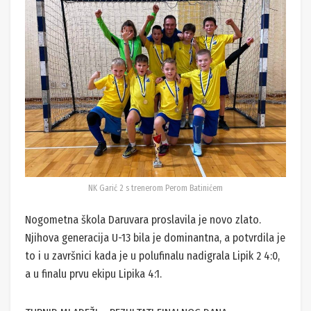
NK Garić 2 s trenerom Perom Batinićem
Nogometna škola Daruvara proslavila je novo zlato.
Njihova generacija U-13 bila je dominantna, a potvrdila je
to i u završnici kada je u polufinalu nadigrala Lipik 2 4:0,
a u finalu prvu ekipu Lipika 4:1.