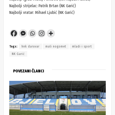
Najbolji strijelac: Patrik Brtan (NK Garić)
Najbolji vratar: Mihael Ljubić (NK Garić)
Tags:
hnk daruvar
mali nogomet
mladi i sport
NK Garić
POVEZANI ČLANCI