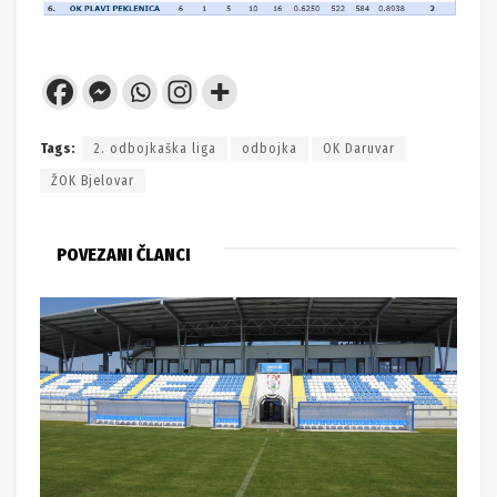
Tags:
2. odbojkaška liga
odbojka
OK Daruvar
ŽOK Bjelovar
POVEZANI ČLANCI