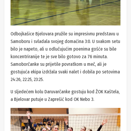
Odbojkašice Bjelovara pružile su impresivnu predstavu u
Samoboru i svladala svojeg domaćina 3:0. U svakom setu
bilo je napeto, ali u odlučujućim poenima gošće su bile
koncentriranije te je sve bilo gotovo za 76 minuta.
Samoborčanke su prijetile povratkom u meč, ali je
gostujuća ekipa izdržala svaki nalet i dobila po setovima
24:26, 22:25, 23:25.
U sljedećem kolu Daruvarčanke gostuju kod ŽOK Kaštela,
a Bjelovar putuje u Zaprešić kod OK Nebo 3.