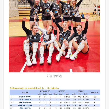
ŽOK Bjelovar