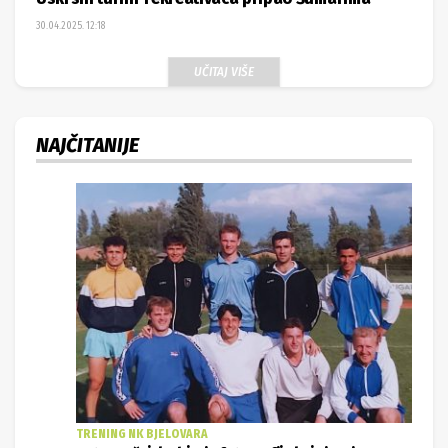
30.04.2025. 12:18
UČITAJ VIŠE
NAJČITANIJE
TRENING NK BJELOVARA