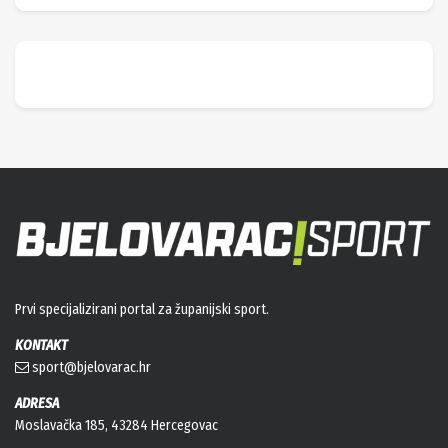
Prvi specijalizirani portal za županijski sport.
KONTAKT
sport@bjelovarac.hr
ADRESA
Moslavačka 185, 43284 Hercegovac