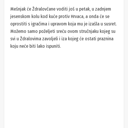
Mešnjak će Ždralovčane voditi još u petak, u zadnjem
jesenskom kolu kod kuće protiv Hrvaca, a onda će se
oprostiti s igračima i upravom koja mu je izašla u susret.
Možemo samo poželjeti sreću ovom stručnjaku kojeg su
svi u Ždralovima zavoljeli i iza kojeg će ostati praznina
koju neće biti lako ispuniti.