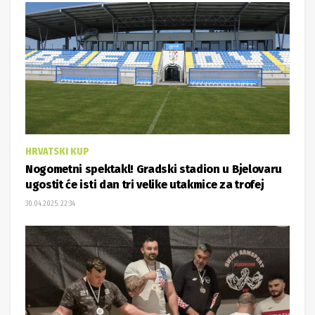
HRVATSKI KUP
Nogometni spektakl! Gradski stadion u Bjelovaru
ugostit će isti dan tri velike utakmice za trofej
30.04.2025. 22:34