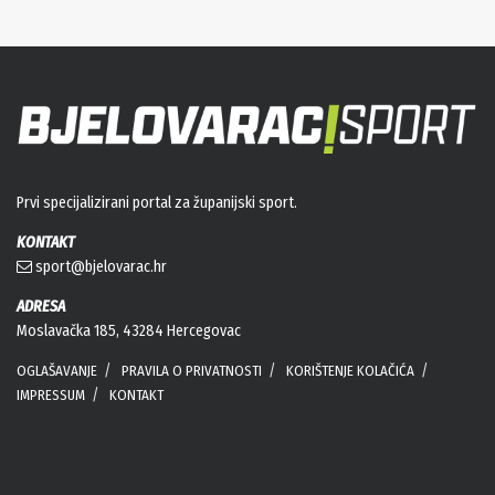
Prvi specijalizirani portal za županijski sport.
KONTAKT
sport@bjelovarac.hr
ADRESA
Moslavačka 185, 43284 Hercegovac
OGLAŠAVANJE
PRAVILA O PRIVATNOSTI
KORIŠTENJE KOLAČIĆA
IMPRESSUM
KONTAKT