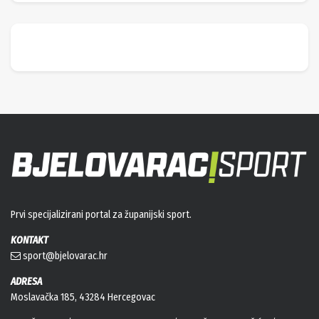
Prvi specijalizirani portal za županijski sport.
KONTAKT
sport@bjelovarac.hr
ADRESA
Moslavačka 185, 43284 Hercegovac