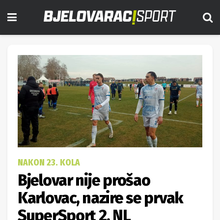
NAKON 23. KOLA
Bjelovar nije prošao
Karlovac, nazire se prvak
SuperSport 2. NL