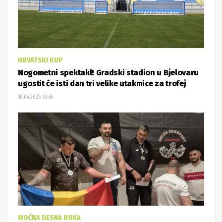
HRVATSKI KUP
Nogometni spektakl! Gradski stadion u Bjelovaru
ugostit će isti dan tri velike utakmice za trofej
30.04.2025. 22:34
MOĆNA DESNA RUKA