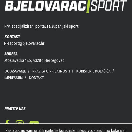
Prvi specijalizirani portal za županijski sport.
KONTAKT
sport@bjelovarac.hr
ADRESA
Moslavačka 185, 43284 Hercegovac
OGLAŠAVANJE
PRAVILA O PRIVATNOSTI
KORIŠTENJE KOLAČIĆA
IMPRESSUM
KONTAKT
PRATITE NAS
Kako bismo vam pružili najbolje korisničko iskustvo, koristimo kolačiće!