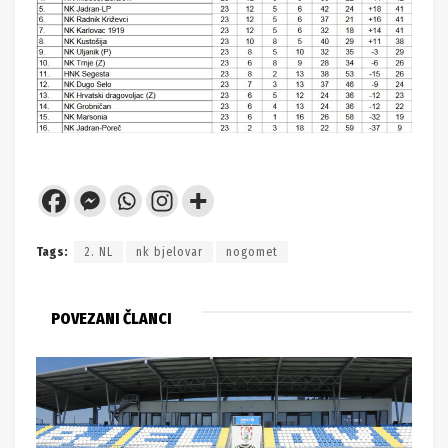
Tags:
2. NL
nk bjelovar
nogomet
POVEZANI ČLANCI