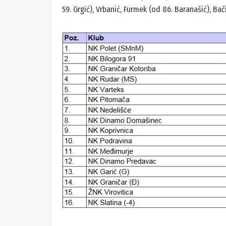
59. Grgić), Vrbanić, Furmek (od 86. Baranašić), Bači