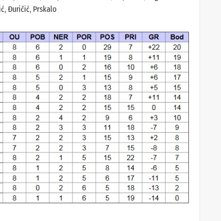
ć, Đuričić, Prskalo