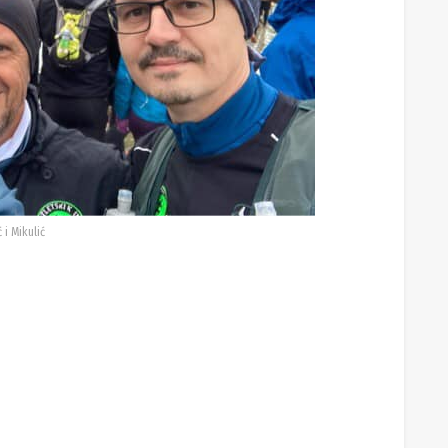
 i Mikulić