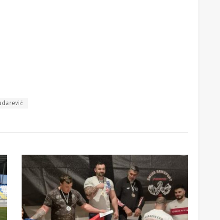
udarević