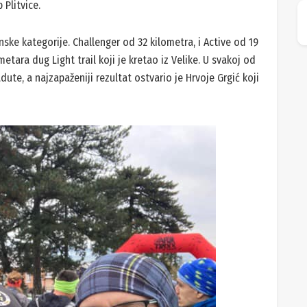
 Plitvice.
inske kategorije. Challenger od 32 kilometra, i Active od 19
etara dug Light trail koji je kretao iz Velike. U svakoj od
ute, a najzapaženiji rezultat ostvario je Hrvoje Grgić koji