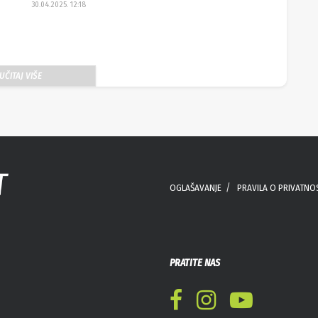
30.04.2025. 12:18
UČITAJ VIŠE
OGLAŠAVANJE
PRAVILA O PRIVATNO
PRATITE NAS