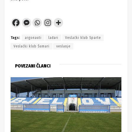
Tags:
argonauti
lađari
Veslački klub Sparte
Veslački klub Šumari
veslanje
POVEZANI ČLANCI