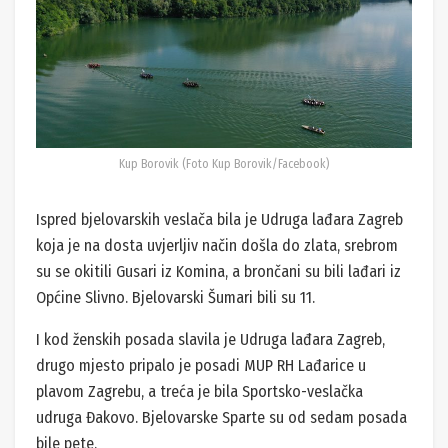
Kup Borovik (Foto Kup Borovik/Facebook)
Ispred bjelovarskih veslača bila je Udruga lađara Zagreb
koja je na dosta uvjerljiv način došla do zlata, srebrom
su se okitili Gusari iz Komina, a brončani su bili lađari iz
Općine Slivno. Bjelovarski Šumari bili su 11.
I kod ženskih posada slavila je Udruga lađara Zagreb,
drugo mjesto pripalo je posadi MUP RH Lađarice u
plavom Zagrebu, a treća je bila Sportsko-veslačka
udruga Đakovo. Bjelovarske Sparte su od sedam posada
bile pete.