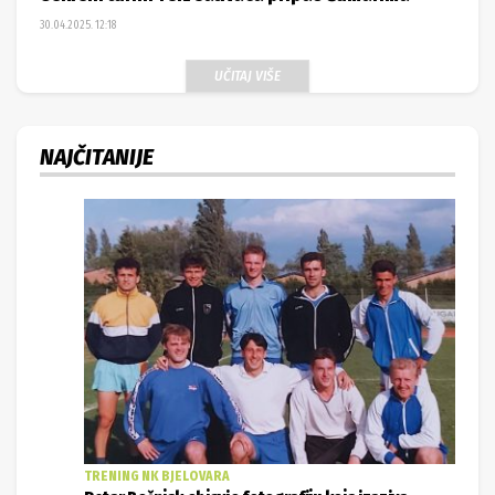
30.04.2025. 12:18
UČITAJ VIŠE
NAJČITANIJE
TRENING NK BJELOVARA