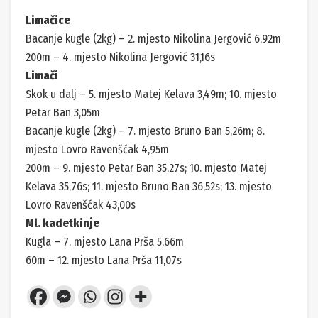
Limačice
Bacanje kugle (2kg) – 2. mjesto Nikolina Jergović 6,92m
200m – 4. mjesto Nikolina Jergović 31,16s
Limači
Skok u dalj – 5. mjesto Matej Kelava 3,49m; 10. mjesto
Petar Ban 3,05m
Bacanje kugle (2kg) – 7. mjesto Bruno Ban 5,26m; 8.
mjesto Lovro Ravenšćak 4,95m
200m – 9. mjesto Petar Ban 35,27s; 10. mjesto Matej
Kelava 35,76s; 11. mjesto Bruno Ban 36,52s; 13. mjesto
Lovro Ravenšćak 43,00s
Ml. kadetkinje
Kugla – 7. mjesto Lana Prša 5,66m
60m – 12. mjesto Lana Prša 11,07s