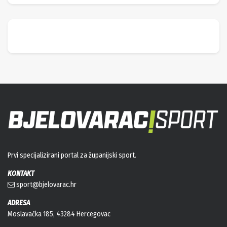
Prvi specijalizirani portal za županijski sport.
KONTAKT
sport@bjelovarac.hr
ADRESA
Moslavačka 185, 43284 Hercegovac