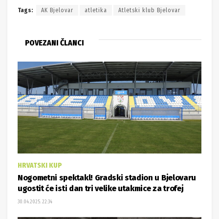
Tags:
AK Bjelovar
atletika
Atletski klub Bjelovar
POVEZANI ČLANCI
HRVATSKI KUP
Nogometni spektakl! Gradski stadion u Bjelovaru
ugostit će isti dan tri velike utakmice za trofej
30.04.2025. 22:34