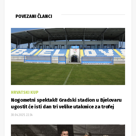
POVEZANI ČLANCI
HRVATSKI KUP
Nogometni spektakl! Gradski stadion u Bjelovaru
ugostit će isti dan tri velike utakmice za trofej
30.04.2025. 22:34