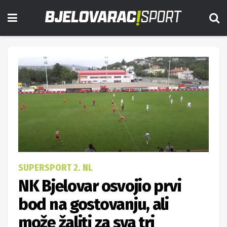
SUPERSPORT 2. NL
NK Bjelovar osvojio prvi
bod na gostovanju, ali
može žaliti za sva tri