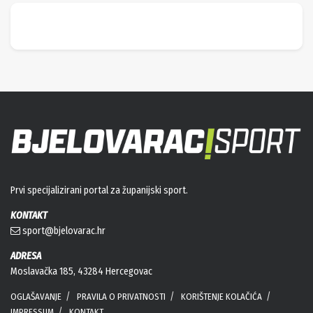
Prvi specijalizirani portal za županijski sport.
KONTAKT
sport@bjelovarac.hr
ADRESA
Moslavačka 185, 43284 Hercegovac
OGLAŠAVANJE
PRAVILA O PRIVATNOSTI
KORIŠTENJE KOLAČIĆA
IMPRESSUM
KONTAKT