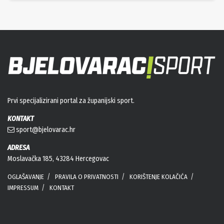
Prvi specijalizirani portal za županijski sport.
KONTAKT
sport@bjelovarac.hr
ADRESA
Moslavačka 185, 43284 Hercegovac
OGLAŠAVANJE
PRAVILA O PRIVATNOSTI
KORIŠTENJE KOLAČIĆA
IMPRESSUM
KONTAKT