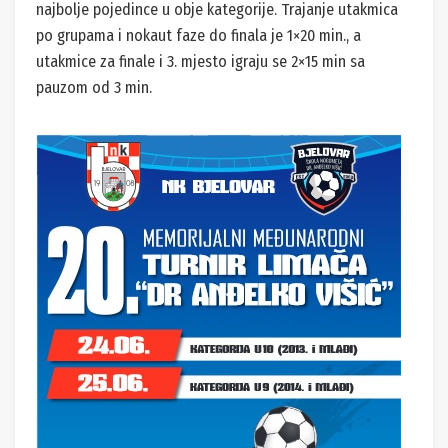
najbolje pojedince u obje kategorije. Trajanje utakmica
po grupama i nokaut faze do finala je 1×20 min., a
utakmice za finale i 3. mjesto igraju se 2×15 min sa
pauzom od 3 min.