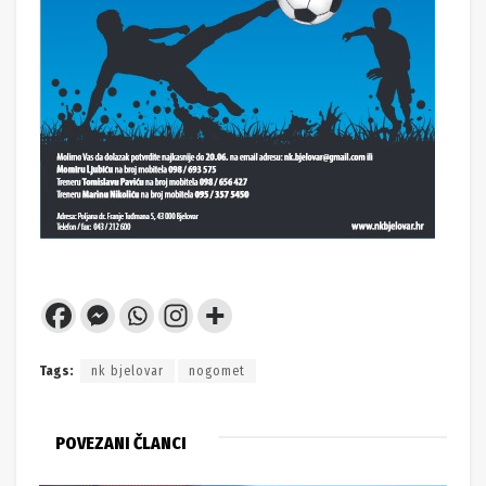
Tags:
nk bjelovar
nogomet
POVEZANI ČLANCI