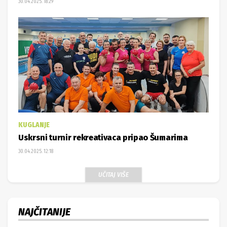
30.04.2025. 18:29
KUGLANJE
Uskrsni turnir rekreativaca pripao Šumarima
30.04.2025. 12:18
UČITAJ VIŠE
NAJČITANIJE