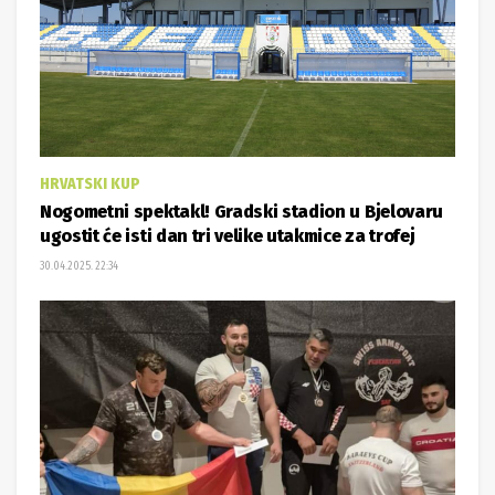
HRVATSKI KUP
Nogometni spektakl! Gradski stadion u Bjelovaru
ugostit će isti dan tri velike utakmice za trofej
30.04.2025. 22:34