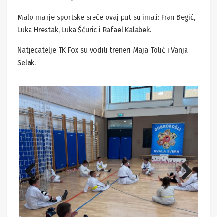
Malo manje sportske sreće ovaj put su imali: Fran Begić,
Luka Hrestak, Luka Ščuric i Rafael Kalabek.
Natjecatelje TK Fox su vodili treneri Maja Tolić i Vanja
Selak.
Previ
Next
ous