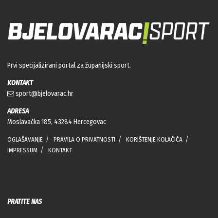
Prvi specijalizirani portal za županijski sport.
KONTAKT
sport@bjelovarac.hr
ADRESA
Moslavačka 185, 43284 Hercegovac
OGLAŠAVANJE
PRAVILA O PRIVATNOSTI
KORIŠTENJE KOLAČIĆA
IMPRESSUM
KONTAKT
PRATITE NAS