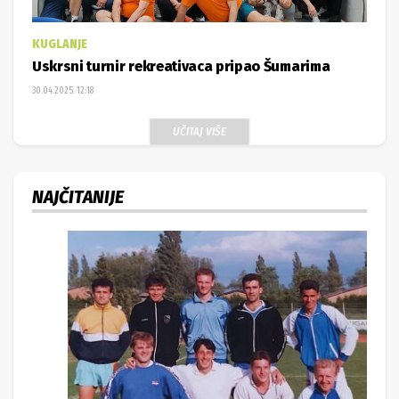
KUGLANJE
Uskrsni turnir rekreativaca pripao Šumarima
30.04.2025. 12:18
UČITAJ VIŠE
NAJČITANIJE