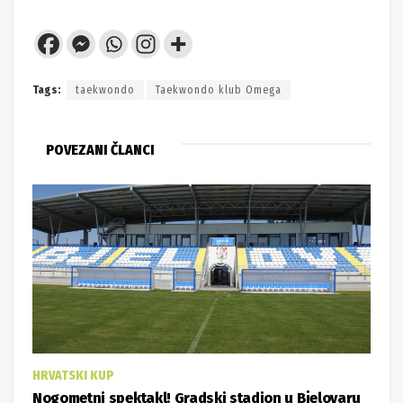
Tags:
taekwondo
Taekwondo klub Omega
POVEZANI ČLANCI
HRVATSKI KUP
Nogometni spektakl! Gradski stadion u Bjelovaru