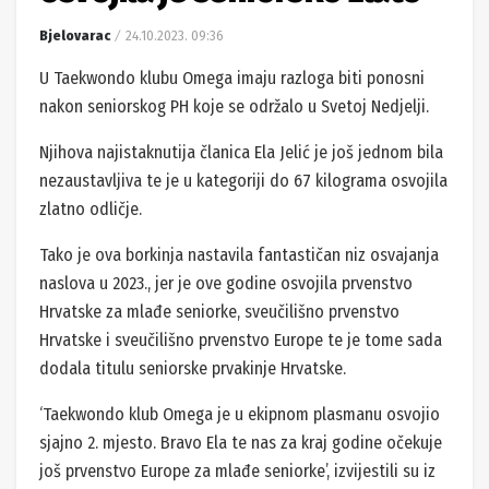
Bjelovarac
24.10.2023. 09:36
U Taekwondo klubu Omega imaju razloga biti ponosni
nakon seniorskog PH koje se održalo u Svetoj Nedjelji.
Njihova najistaknutija članica Ela Jelić je još jednom bila
nezaustavljiva te je u kategoriji do 67 kilograma osvojila
zlatno odličje.
Tako je ova borkinja nastavila fantastičan niz osvajanja
naslova u 2023., jer je ove godine osvojila prvenstvo
Hrvatske za mlađe seniorke, sveučilišno prvenstvo
Hrvatske i sveučilišno prvenstvo Europe te je tome sada
dodala titulu seniorske prvakinje Hrvatske.
‘Taekwondo klub Omega je u ekipnom plasmanu osvojio
sjajno 2. mjesto. Bravo Ela te nas za kraj godine očekuje
još prvenstvo Europe za mlađe seniorke’, izvijestili su iz