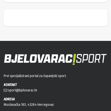
Prvi specijalizirani portal za županijski sport.
KONTAKT
sport@bjelovarac.hr
ADRESA
Moslavačka 185, 43284 Hercegovac
OGLAŠAVANJE
PRAVILA O PRIVATNOSTI
KORIŠTENJE KOLAČIĆA