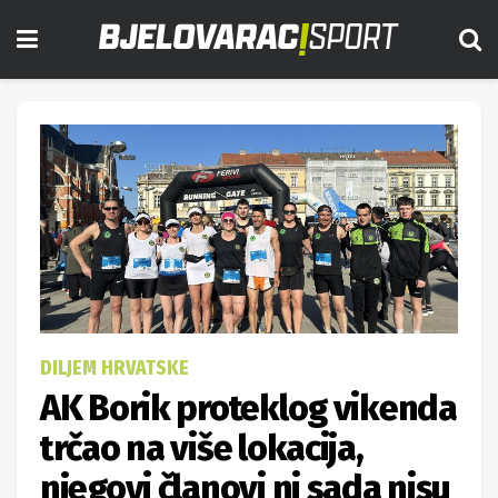
DILJEM HRVATSKE
AK Borik proteklog vikenda
trčao na više lokacija,
njegovi članovi ni sada nisu