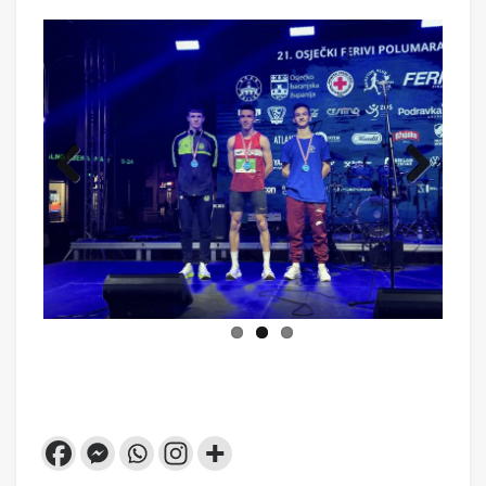
Previ
Next
ous