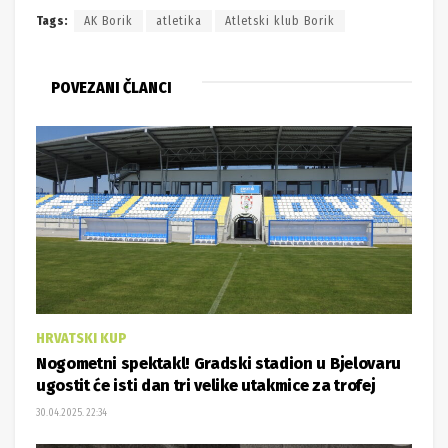
Tags:
AK Borik
atletika
Atletski klub Borik
POVEZANI ČLANCI
HRVATSKI KUP
Nogometni spektakl! Gradski stadion u Bjelovaru
ugostit će isti dan tri velike utakmice za trofej
30.04.2025. 22:34