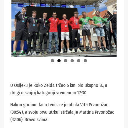
Previ
Next
ous
U Osijeku je Roko Zelda trčao 5 km, bio ukupno 8., a
drugi u svojoj kategoriji vremenom 17:30.
Nakon godinu dana tenisice je obula Vita Prvonožac
(30:54), a svoju prvu utrku istrčala je Martina Prvonožac
(32:06). Bravo svima!