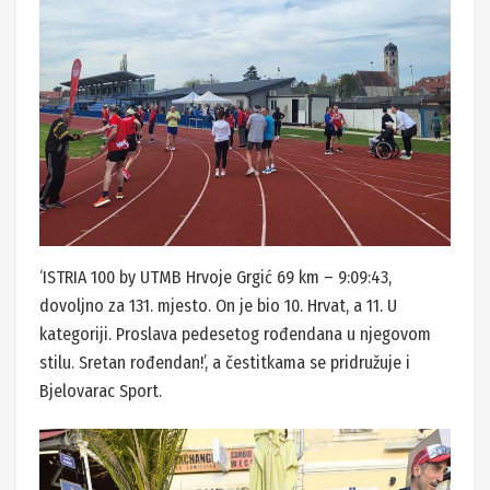
‘ISTRIA 100 by UTMB Hrvoje Grgić 69 km – 9:09:43,
dovoljno za 131. mjesto. On je bio 10. Hrvat, a 11. U
kategoriji. Proslava pedesetog rođendana u njegovom
stilu. Sretan rođendan!’, a čestitkama se pridružuje i
Bjelovarac Sport.