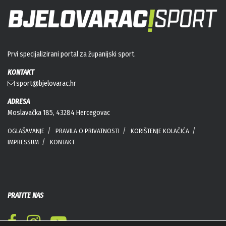
Prvi specijalizirani portal za županijski sport.
KONTAKT
sport@bjelovarac.hr
ADRESA
Moslavačka 185, 43284 Hercegovac
OGLAŠAVANJE
PRAVILA O PRIVATNOSTI
KORIŠTENJE KOLAČIĆA
IMPRESSUM
KONTAKT
PRATITE NAS