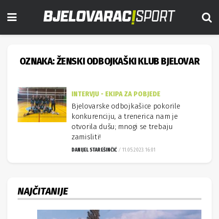
OZNAKA:
ŽENSKI ODBOJKAŠKI KLUB BJELOVAR
INTERVJU - EKIPA ZA POBJEDE
Bjelovarske odbojkašice pokorile
konkurenciju, a trenerica nam je
otvorila dušu; mnogi se trebaju
zamisliti!
DANIJEL STAREŠINČIĆ
11.05.2023. 16:01
NAJČITANIJE