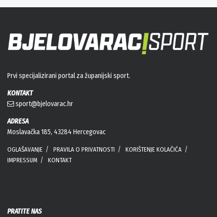
Prvi specijalizirani portal za županijski sport.
KONTAKT
sport@bjelovarac.hr
ADRESA
Moslavačka 185, 43284 Hercegovac
OGLAŠAVANJE
PRAVILA O PRIVATNOSTI
KORIŠTENJE KOLAČIĆA
IMPRESSUM
KONTAKT
PRATITE NAS