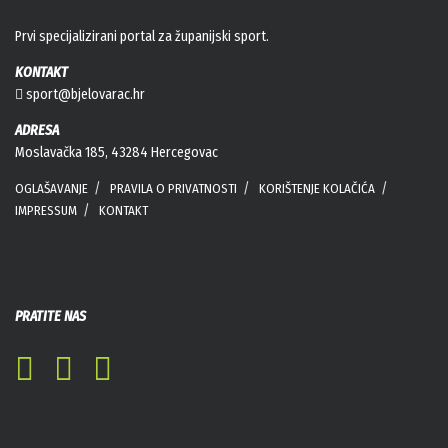
Prvi specijalizirani portal za županijski sport.
KONTAKT
sport@bjelovarac.hr
ADRESA
Moslavačka 185, 43284 Hercegovac
OGLAŠAVANJE
PRAVILA O PRIVATNOSTI
KORIŠTENJE KOLAČIĆA
IMPRESSUM
KONTAKT
PRATITE NAS