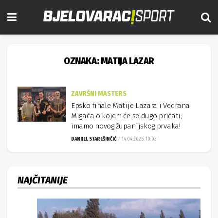
OZNAKA:
MATIJA LAZAR
ZAVRŠNI MASTERS
Epsko finale Matije Lazara i Vedrana
Migača o kojem će se dugo pričati;
imamo novog županijskog prvaka!
DANIJEL STAREŠINČIĆ
14.04.2025. 10:03
NAJČITANIJE