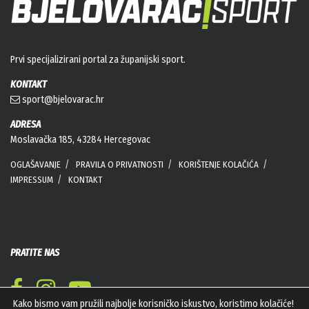
Prvi specijalizirani portal za županijski sport.
KONTAKT
sport@bjelovarac.hr
ADRESA
Moslavačka 185, 43284 Hercegovac
OGLAŠAVANJE
PRAVILA O PRIVATNOSTI
KORIŠTENJE KOLAČIĆA
IMPRESSUM
KONTAKT
PRATITE NAS
Kako bismo vam pružili najbolje korisničko iskustvo, koristimo kolačiće!