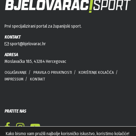
Prvi specijalizirani portal za županijski sport.
KONTAKT
sport@bjelovarac.hr
ADRESA
Moslavačka 185, 43284 Hercegovac
OGLAŠAVANJE
PRAVILA O PRIVATNOSTI
KORIŠTENJE KOLAČIĆA
IMPRESSUM
KONTAKT
PRATITE NAS
Kako bismo vam pružili najbolje korisničko iskustvo, koristimo kolačiće!