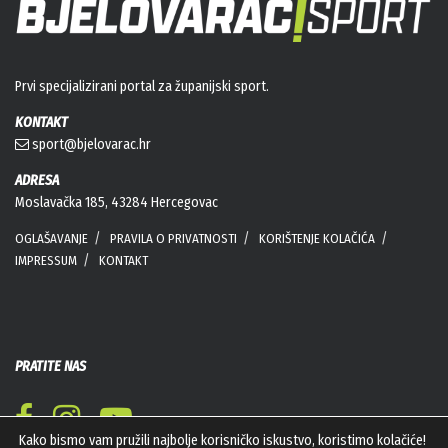
Prvi specijalizirani portal za županijski sport.
KONTAKT
sport@bjelovarac.hr
ADRESA
Moslavačka 185, 43284 Hercegovac
OGLAŠAVANJE
PRAVILA O PRIVATNOSTI
KORIŠTENJE KOLAČIĆA
IMPRESSUM
KONTAKT
PRATITE NAS
Kako bismo vam pružili najbolje korisničko iskustvo, koristimo kolačiće!