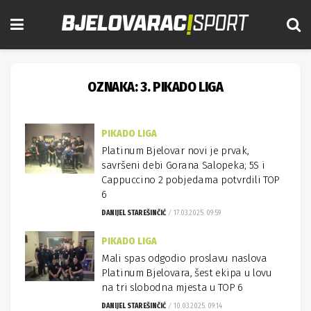
OZNAKA:
3. PIKADO LIGA
PIKADO LIGA
Platinum Bjelovar novi je prvak,
savršeni debi Gorana Salopeka; 5S i
Cappuccino 2 pobjedama potvrdili TOP
6
DANIJEL STAREŠINČIĆ
17.03.2025. 09:59
PIKADO LIGA
Mali spas odgodio proslavu naslova
Platinum Bjelovara, šest ekipa u lovu
na tri slobodna mjesta u TOP 6
DANIJEL STAREŠINČIĆ
10.03.2025. 09:14