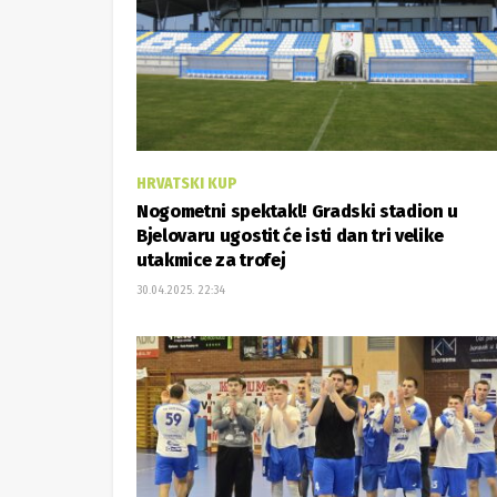
HRVATSKI KUP
Nogometni spektakl! Gradski stadion u
Bjelovaru ugostit će isti dan tri velike
utakmice za trofej
30.04.2025. 22:34