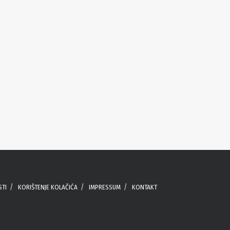
STI
KORIŠTENJE KOLAČIĆA
IMPRESSUM
KONTAKT