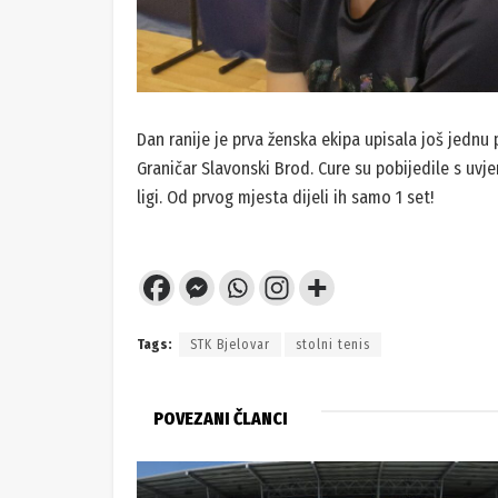
Dan ranije je prva ženska ekipa upisala još jednu p
Graničar Slavonski Brod. Cure su pobijedile s uvj
ligi. Od prvog mjesta dijeli ih samo 1 set!
Tags:
STK Bjelovar
stolni tenis
POVEZANI ČLANCI