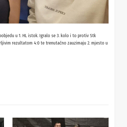
objedu u 1. HL istok. Igralo se 3. kolo i to protiv Stk
erljivim rezultatom 4:0 te trenutačno zauzimaju 2. mjesto u