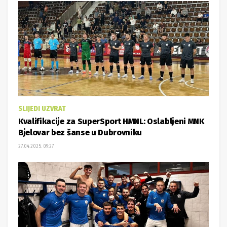
SLIJEDI UZVRAT
Kvalifikacije za SuperSport HMNL: Oslabljeni MNK
Bjelovar bez šanse u Dubrovniku
27.04.2025. 09:27