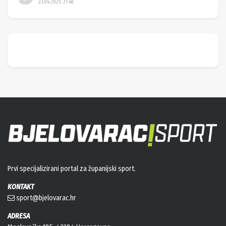
23.04.2025. 21:48
Prvi specijalizirani portal za županijski sport.
KONTAKT
sport@bjelovarac.hr
ADRESA