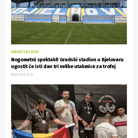
HRVATSKI KUP
Nogometni spektakl! Gradski stadion u Bjelovaru
ugostit će isti dan tri velike utakmice za trofej
30.04.2025. 22:34