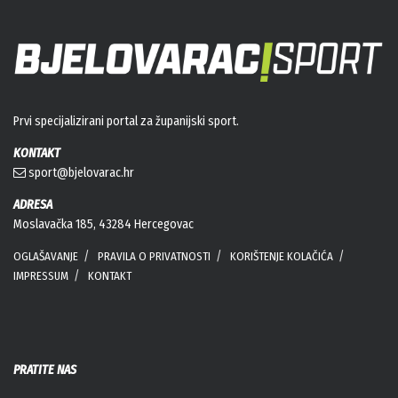
Prvi specijalizirani portal za županijski sport.
KONTAKT
sport@bjelovarac.hr
ADRESA
Moslavačka 185, 43284 Hercegovac
OGLAŠAVANJE
PRAVILA O PRIVATNOSTI
KORIŠTENJE KOLAČIĆA
IMPRESSUM
KONTAKT
PRATITE NAS