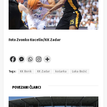
Foto Zvonko Kucelin/KK Zadar
Tags:
KK Borik
KK Zadar
košarka
Luka Božić
POVEZANI ČLANCI