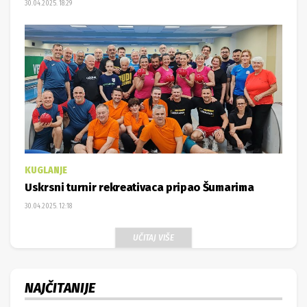
30.04.2025. 18:29
KUGLANJE
Uskrsni turnir rekreativaca pripao Šumarima
30.04.2025. 12:18
UČITAJ VIŠE
NAJČITANIJE