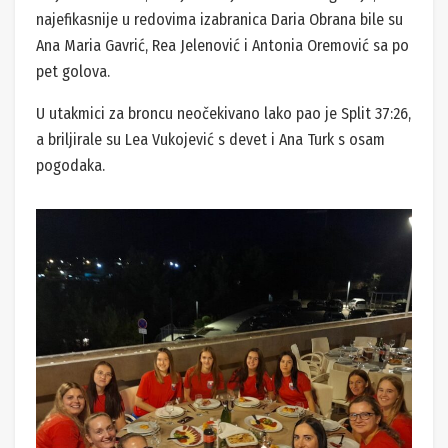
najefikasnije u redovima izabranica Daria Obrana bile su
Ana Maria Gavrić, Rea Jelenović i Antonia Oremović sa po
pet golova.
U utakmici za broncu neočekivano lako pao je Split 37:26,
a briljirale su Lea Vukojević s devet i Ana Turk s osam
pogodaka.