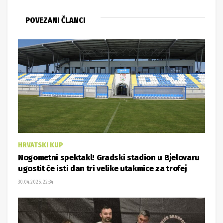
POVEZANI ČLANCI
HRVATSKI KUP
Nogometni spektakl! Gradski stadion u Bjelovaru
ugostit će isti dan tri velike utakmice za trofej
30.04.2025. 22:34