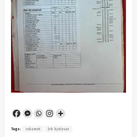
Tags:
rukomet
žrk bjelovar