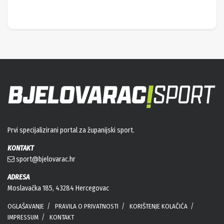
Prvi specijalizirani portal za županijski sport.
KONTAKT
sport@bjelovarac.hr
ADRESA
Moslavačka 185, 43284 Hercegovac
OGLAŠAVANJE
PRAVILA O PRIVATNOSTI
KORIŠTENJE KOLAČIĆA
IMPRESSUM
KONTAKT