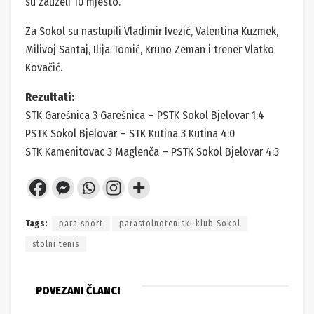
su zauzeli 10 mjesto.
Za Sokol su nastupili Vladimir Ivezić, Valentina Kuzmek,
Milivoj Santaj, Ilija Tomić, Kruno Zeman i trener Vlatko
Kovačić.
Rezultati:
STK Garešnica 3 Garešnica – PSTK Sokol Bjelovar 1:4
PSTK Sokol Bjelovar – STK Kutina 3 Kutina 4:0
STK Kamenitovac 3 Maglenča – PSTK Sokol Bjelovar 4:3
Tags:
para sport
parastolnoteniski klub Sokol
stolni tenis
POVEZANI ČLANCI