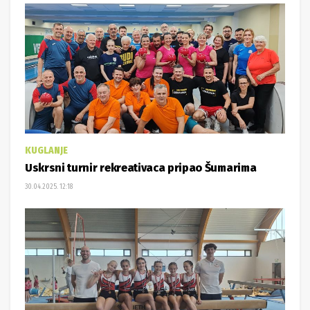
KUGLANJE
Uskrsni turnir rekreativaca pripao Šumarima
30.04.2025. 12:18