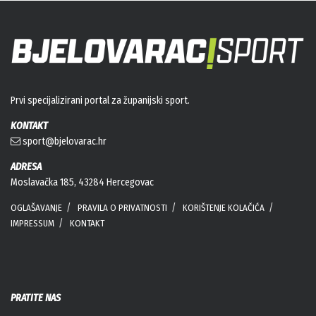
Prvi specijalizirani portal za županijski sport.
KONTAKT
sport@bjelovarac.hr
ADRESA
Moslavačka 185, 43284 Hercegovac
OGLAŠAVANJE
PRAVILA O PRIVATNOSTI
KORIŠTENJE KOLAČIĆA
IMPRESSUM
KONTAKT
PRATITE NAS