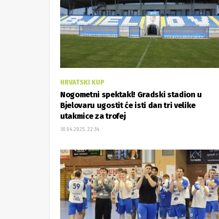
HRVATSKI KUP
Nogometni spektakl! Gradski stadion u
Bjelovaru ugostit će isti dan tri velike
utakmice za trofej
30.04.2025. 22:34