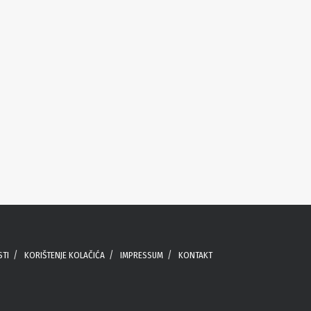
STI
KORIŠTENJE KOLAČIĆA
IMPRESSUM
KONTAKT