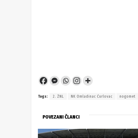
Tags:
2. ŽNL
NK Omladinac Ćurlovac
nogomet
POVEZANI ČLANCI