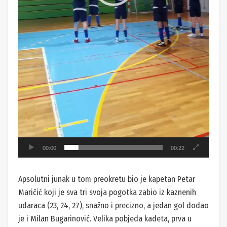
00:00
00:22
Apsolutni junak u tom preokretu bio je kapetan Petar
Maričić koji je sva tri svoja pogotka zabio iz kaznenih
udaraca (23, 24, 27), snažno i precizno, a jedan gol dodao
je i Milan Bugarinović. Velika pobjeda kadeta, prva u