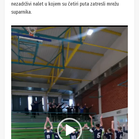
nezadrživi nalet u kojem su četiri puta zatresli mrežu
suparnika.
Reproduktor
videozapisa