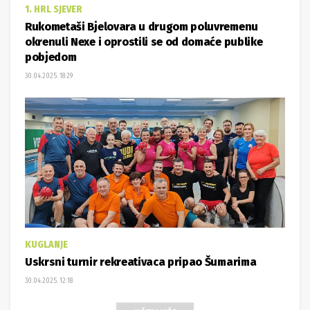
1. HRL SJEVER
Rukometaši Bjelovara u drugom poluvremenu
okrenuli Nexe i oprostili se od domaće publike
pobjedom
30.04.2025. 18:29
KUGLANJE
Uskrsni turnir rekreativaca pripao Šumarima
30.04.2025. 12:18