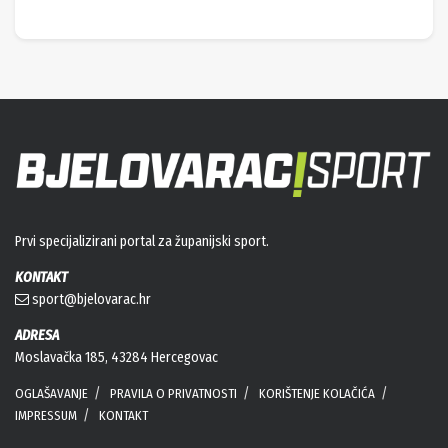
Prvi specijalizirani portal za županijski sport.
KONTAKT
sport@bjelovarac.hr
ADRESA
Moslavačka 185, 43284 Hercegovac
OGLAŠAVANJE
PRAVILA O PRIVATNOSTI
KORIŠTENJE KOLAČIĆA
IMPRESSUM
KONTAKT