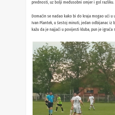
prednosti, uz bolji međusobni omjer i gol razliku.
Domaćin se nadao kako bi do kraja mogao ući u utr
Ivan Plantek, u šestoj minuti, jedan odbijanac iz
kažu da je najjači u povijesti kluba, pun je igrača