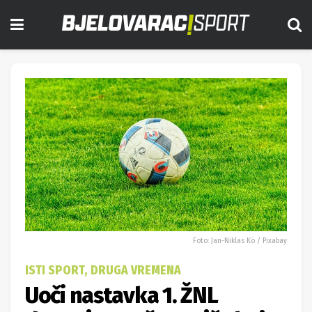
Foto: Jan-Niklas Kö / Pixabay
ISTI SPORT, DRUGA VREMENA
Uoči nastavka 1. ŽNL