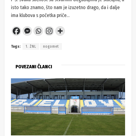
isto tako znamo, što nam je izuzetno drago, da i dalje
ima klubova s početka priče…
Tags:
1. ŽNL
nogomet
POVEZANI ČLANCI