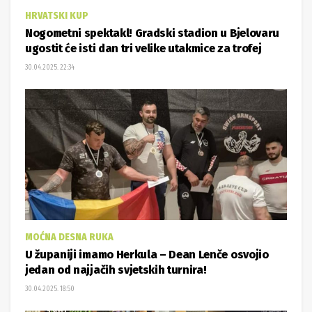
HRVATSKI KUP
Nogometni spektakl! Gradski stadion u Bjelovaru
ugostit će isti dan tri velike utakmice za trofej
30.04.2025. 22:34
MOĆNA DESNA RUKA
U županiji imamo Herkula – Dean Lenče osvojio
jedan od najjačih svjetskih turnira!
30.04.2025. 18:50