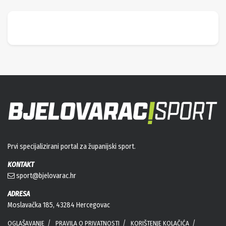
Prvi specijalizirani portal za županijski sport.
KONTAKT
sport@bjelovarac.hr
ADRESA
Moslavačka 185, 43284 Hercegovac
OGLAŠAVANJE
PRAVILA O PRIVATNOSTI
KORIŠTENJE KOLAČIĆA