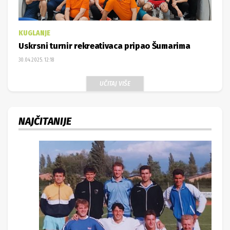
KUGLANJE
Uskrsni turnir rekreativaca pripao Šumarima
30.04.2025. 12:18
UČITAJ VIŠE
NAJČITANIJE