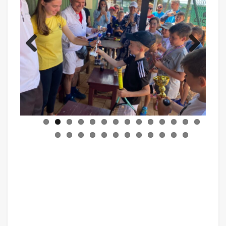
Previ
Next
ous