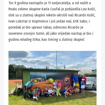
‘Do 9 godina nastupilo je 11 natjecatelja, a od naših u
finalu zelene skupine Karla Coufal je pobijedila Leu Kolić,
dok su u zlatnoj skupini rekete ukrstili naš Ricardo Kolić,
Ivan Lokotar iz Koprivnice i još jedan naš, Erik Sabo, i
poredak je bio upravo takav, odnosno Ricardo je
suvereno osvojio turnir, ali jako vrijedan nastup je bio i
godinu mlađeg Erika, kao trećeg u zlatnoj skupini.’