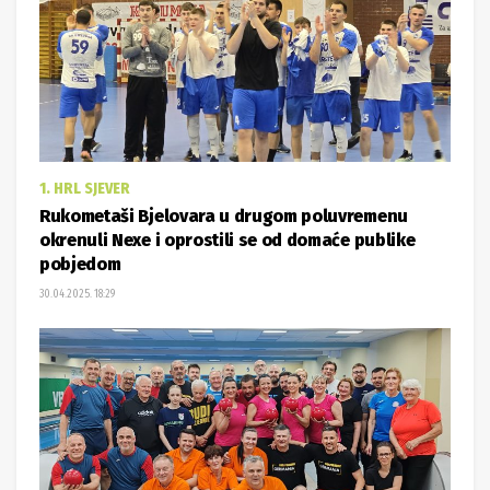
1. HRL SJEVER
Rukometaši Bjelovara u drugom poluvremenu
okrenuli Nexe i oprostili se od domaće publike
pobjedom
30.04.2025. 18:29