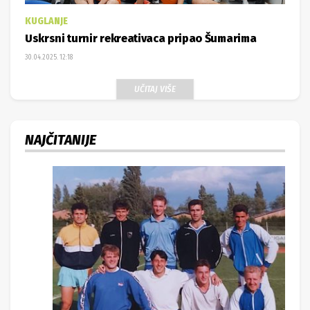
KUGLANJE
Uskrsni turnir rekreativaca pripao Šumarima
30.04.2025. 12:18
UČITAJ VIŠE
NAJČITANIJE