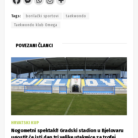
Tags:
borilački sportovi
taekwondo
Taekwondo klub Omega
POVEZANI ČLANCI
HRVATSKI KUP
Nogometni spektakl! Gradski stadion u Bjelovaru
ugostit će isti dan tri velike utakmice za trofej